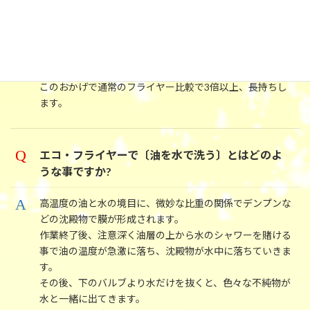
いています。何故でしょうか?
エコ・フライヤーは下層の水のおかげで、常に油中の酸化
原因の不純物がない状態です。油が劣化しにくい状態で
す。
このおかげで通常のフライヤー比較で3倍以上、長持ちし
ます。
エコ・フライヤーで〔油を水で洗う〕とはどのよ
うな事ですか?
高温度の油と水の境目に、微妙な比重の関係でデンプンな
どの沈殿物で膜が形成されます。
作業終了後、注意深く油層の上から水のシャワーを賭ける
事で油の温度が急激に落ち、沈殿物が水中に落ちていきま
す。
その後、下のバルブより水だけを抜くと、色々な不純物が
水と一緒に出てきます。